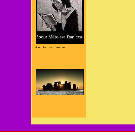
Avec tout mon respect