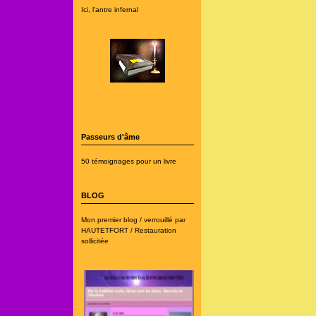
Ici, l'antre infernal
Passeurs d'âme
50 témoignages pour un livre
BLOG
Mon premier blog / verrouillé par
HAUTETFORT / Restauration
sollicitée