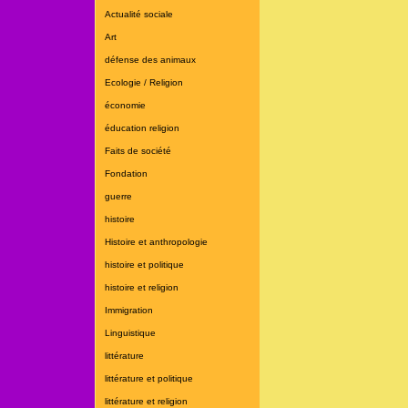
Actualité sociale
Art
défense des animaux
Ecologie / Religion
économie
éducation religion
Faits de société
Fondation
guerre
histoire
Histoire et anthropologie
histoire et politique
histoire et religion
Immigration
Linguistique
littérature
littérature et politique
littérature et religion