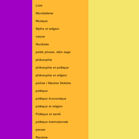
Livre
Mondialisme
Musique
Mythe et religion
nature
Nucléaire
petite phrase, idée sage
philosophie
philosophie et politique
philosophie et religion
poésie / Maxime Delettre
politique
politique économique
politique et religion
Politique et santé
politique internationale
presse
Racisme