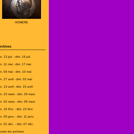
HOMERE
rchives
n. 13 juil. - dim. 19 juil.
un. 11 mai - dim. 17 mai
un. 04 mai - dim. 10 mai
un. 27 avril - dim. 03 mai
n. 13 avril - dim. 19 avril
un. 23 mars - dim. 29 mars
un. 02 mars - dim. 08 mars
n. 16 févr. - dim. 22 févr.
n. 05 janv. - dim. 11 janv.
un. 01 déc. - dim. 07 déc.
outes les archives