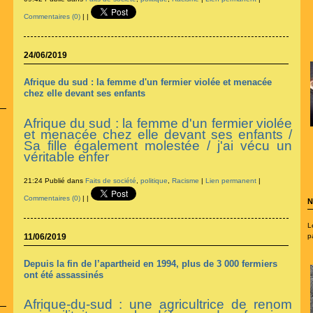
Commentaires (0)
|
|
24/06/2019
Afrique du sud : la femme d'un fermier violée et menacée
chez elle devant ses enfants
Afrique du sud : la femme d'un fermier violée
et menacée chez elle devant ses enfants /
Sa fille également molestée / j'ai vécu un
véritable enfer
21:24 Publié dans
Faits de société
,
politique
,
Racisme
|
Lien permanent
|
Commentaires (0)
|
|
N
L
11/06/2019
p
Depuis la fin de l’apartheid en 1994, plus de 3 000 fermiers
ont été assassinés
Afrique-du-s
ud : une agricultrice de renom