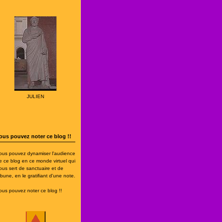
JULIEN
ous pouvez noter ce blog !!
ous pouvez dynamiser l'audience
e ce blog en ce monde virtuel qui
ous sert de sanctuaire et de
ribune, en le gratifiant d'une note.
ous pouvez noter ce blog !!