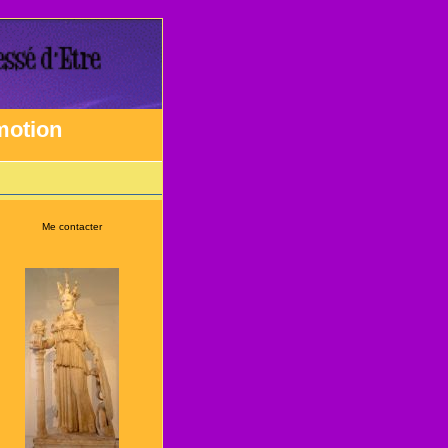
émotion
Me contacter