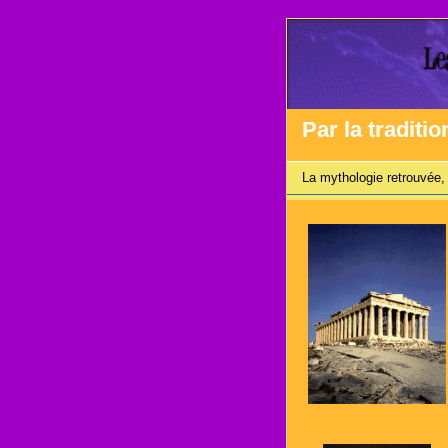
Par la traditio
La mythologie retrouvée, 