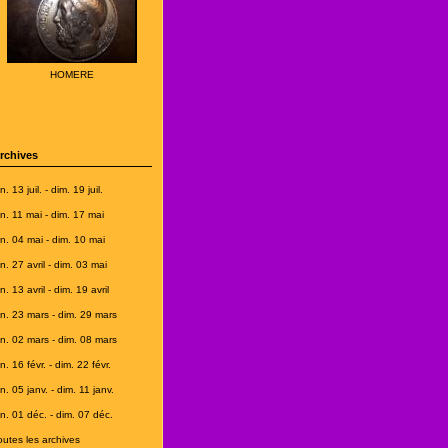
HOMERE
rchives
n. 13 juil. - dim. 19 juil.
un. 11 mai - dim. 17 mai
un. 04 mai - dim. 10 mai
un. 27 avril - dim. 03 mai
n. 13 avril - dim. 19 avril
un. 23 mars - dim. 29 mars
un. 02 mars - dim. 08 mars
n. 16 févr. - dim. 22 févr.
n. 05 janv. - dim. 11 janv.
un. 01 déc. - dim. 07 déc.
outes les archives