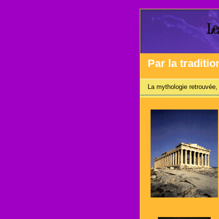
Par la traditio
La mythologie retrouvée, 