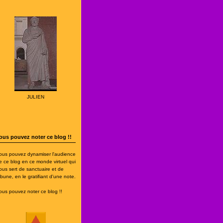
JULIEN
ous pouvez noter ce blog !!
ous pouvez dynamiser l'audience
e ce blog en ce monde virtuel qui
ous sert de sanctuaire et de
ribune, en le gratifiant d'une note.
ous pouvez noter ce blog !!