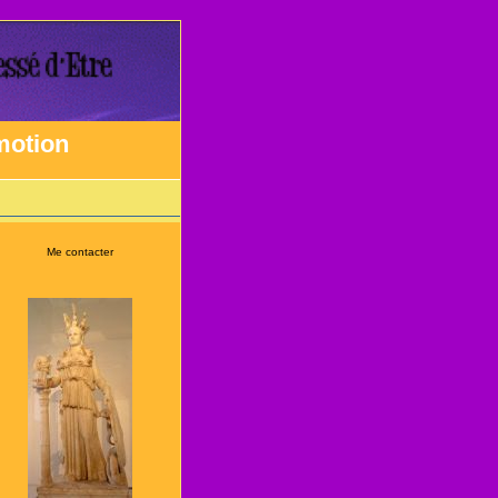
émotion
Me contacter