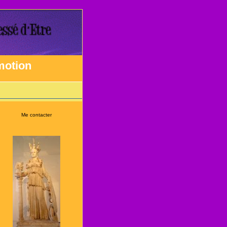
émotion
Me contacter