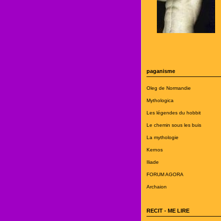
paganisme
Oleg de Normandie
Mythologica
Les légendes du hobbit
Le chemin sous les buis
La mythologie
Kernos
Iliade
FORUM AGORA
Archaion
RECIT - ME LIRE