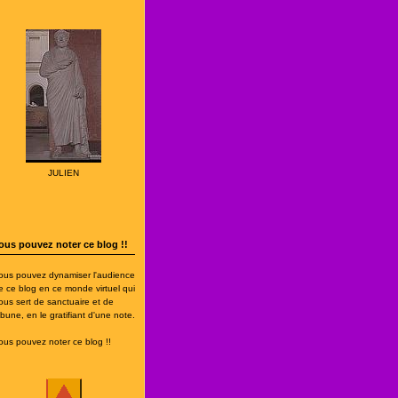
JULIEN
ous pouvez noter ce blog !!
ous pouvez dynamiser l'audience
e ce blog en ce monde virtuel qui
ous sert de sanctuaire et de
ribune, en le gratifiant d'une note.
ous pouvez noter ce blog !!