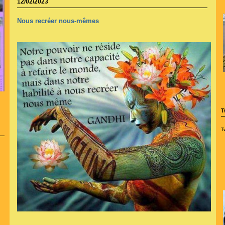
12/02/2023
Nous recréer nous-mêmes
T
T