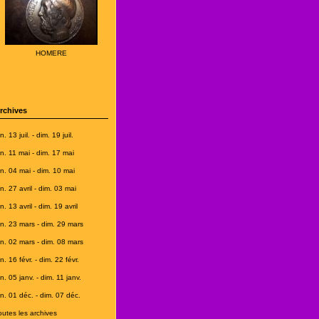
HOMERE
rchives
n. 13 juil. - dim. 19 juil.
un. 11 mai - dim. 17 mai
un. 04 mai - dim. 10 mai
un. 27 avril - dim. 03 mai
n. 13 avril - dim. 19 avril
un. 23 mars - dim. 29 mars
un. 02 mars - dim. 08 mars
n. 16 févr. - dim. 22 févr.
n. 05 janv. - dim. 11 janv.
un. 01 déc. - dim. 07 déc.
outes les archives