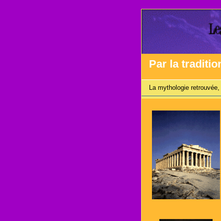
Par la traditio
La mythologie retrouvée, 