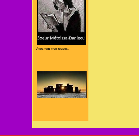
Avec tout mon respect