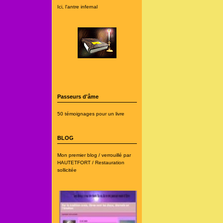
Ici, l'antre infernal
Passeurs d'âme
50 témoignages pour un livre
BLOG
Mon premier blog / verrouillé par
HAUTETFORT / Restauration
sollicitée