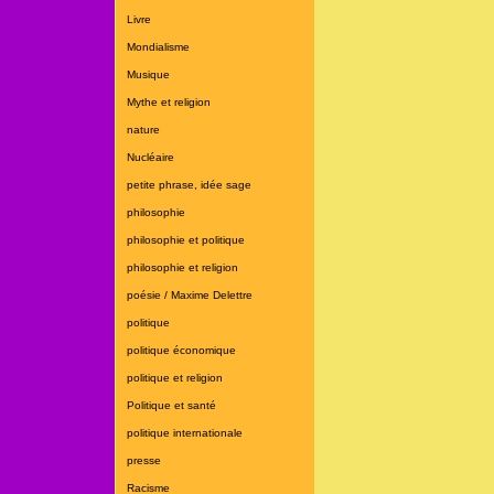
Livre
Mondialisme
Musique
Mythe et religion
nature
Nucléaire
petite phrase, idée sage
philosophie
philosophie et politique
philosophie et religion
poésie / Maxime Delettre
politique
politique économique
politique et religion
Politique et santé
politique internationale
presse
Racisme