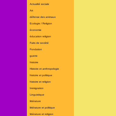
Actualité sociale
Art
défense des animaux
Ecologie / Religion
économie
éducation religion
Faits de société
Fondation
guerre
histoire
Histoire et anthropologie
histoire et politique
histoire et religion
Immigration
Linguistique
littérature
littérature et politique
littérature et religion