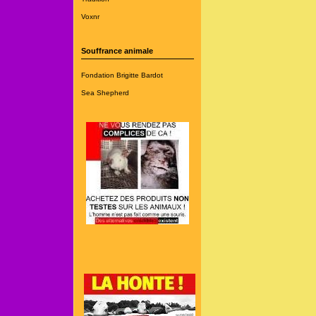
Voxnr
Souffrance animale
Fondation Brigitte Bardot
Sea Shepherd