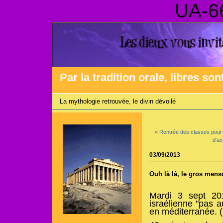
UA-6
Par la tradition orale, libres son
La mythologie retrouvée, le divin dévoilé
« Rentrée des classes pour l
d'ac
03/09/2013
Ouh là là, le gros mens
Mardi 3 sept 20
israélienne "pas a
en méditerranée. (