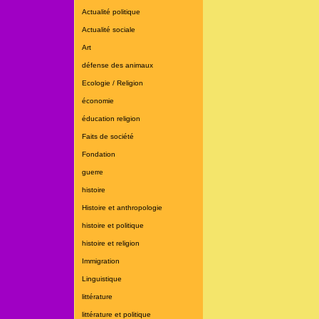
Actualité politique
Actualité sociale
Art
défense des animaux
Ecologie / Religion
économie
éducation religion
Faits de société
Fondation
guerre
histoire
Histoire et anthropologie
histoire et politique
histoire et religion
Immigration
Linguistique
littérature
littérature et politique