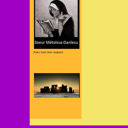
Avec tout mon respect