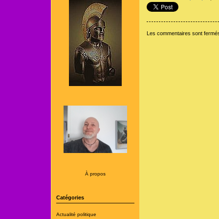
Les commentaires sont fermé
À propos
Catégories
Actualité politique