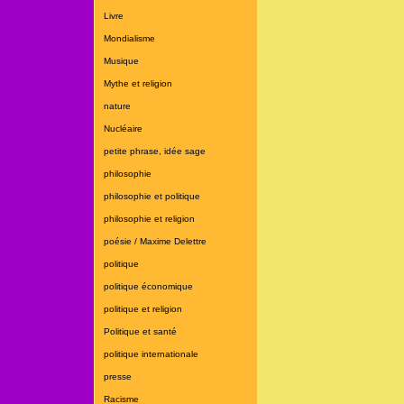
Livre
Mondialisme
Musique
Mythe et religion
nature
Nucléaire
petite phrase, idée sage
philosophie
philosophie et politique
philosophie et religion
poésie / Maxime Delettre
politique
politique économique
politique et religion
Politique et santé
politique internationale
presse
Racisme