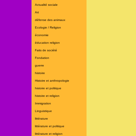
Actualité sociale
Art
défense des animaux
Ecologie / Religion
économie
éducation religion
Faits de société
Fondation
guerre
histoire
Histoire et anthropologie
histoire et politique
histoire et religion
Immigration
Linguistique
littérature
littérature et politique
littérature et religion