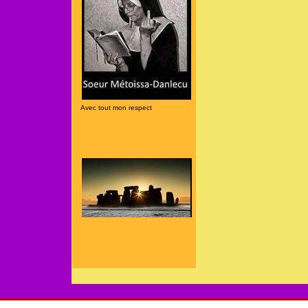
Avec tout mon respect