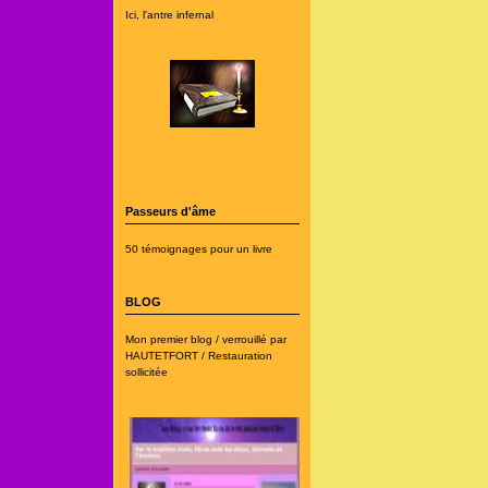
Ici, l'antre infernal
Passeurs d'âme
50 témoignages pour un livre
BLOG
Mon premier blog / verrouillé par
HAUTETFORT / Restauration
sollicitée