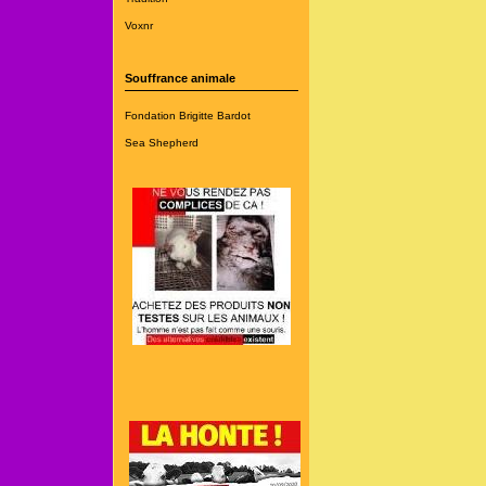
Voxnr
Souffrance animale
Fondation Brigitte Bardot
Sea Shepherd