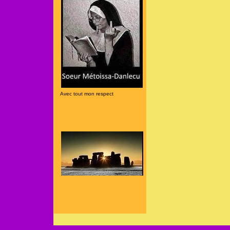
Avec tout mon respect