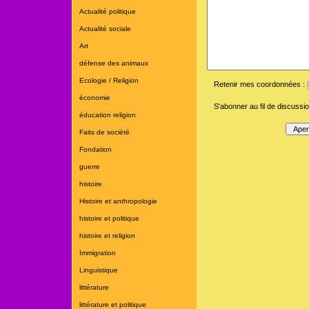
Actualité politique
Actualité sociale
Art
défense des animaux
Ecologie / Religion
Retenir mes coordonnées :
économie
S'abonner au fil de discussio
éducation religion
Faits de société
Fondation
guerre
histoire
Histoire et anthropologie
histoire et politique
histoire et religion
Immigration
Linguistique
littérature
littérature et politique