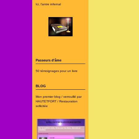
Ici, l'antre infernal
Passeurs d'âme
50 témoignages pour un livre
BLOG
Mon premier blog / verrouillé par
HAUTETFORT / Restauration
sollicitée