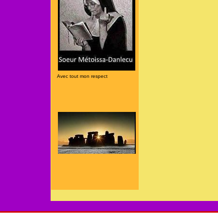
Avec tout mon respect