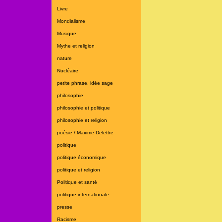
Livre
Mondialisme
Musique
Mythe et religion
nature
Nucléaire
petite phrase, idée sage
philosophie
philosophie et politique
philosophie et religion
poésie / Maxime Delettre
politique
politique économique
politique et religion
Politique et santé
politique internationale
presse
Racisme