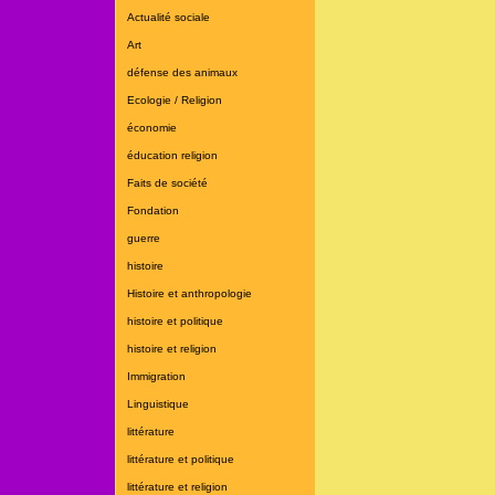
Actualité sociale
Art
défense des animaux
Ecologie / Religion
économie
éducation religion
Faits de société
Fondation
guerre
histoire
Histoire et anthropologie
histoire et politique
histoire et religion
Immigration
Linguistique
littérature
littérature et politique
littérature et religion