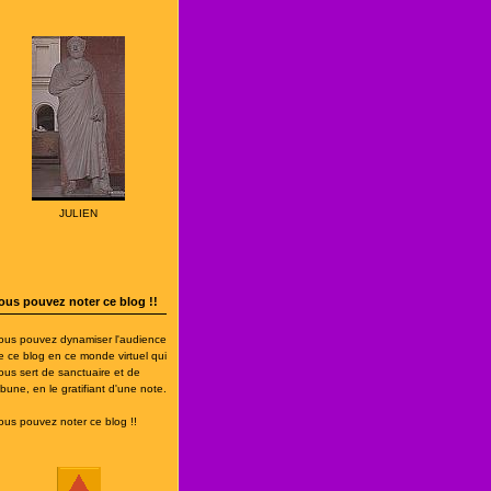
JULIEN
ous pouvez noter ce blog !!
ous pouvez dynamiser l'audience
e ce blog en ce monde virtuel qui
ous sert de sanctuaire et de
ribune, en le gratifiant d'une note.
ous pouvez noter ce blog !!