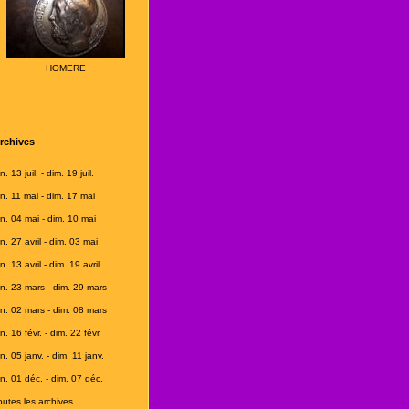
HOMERE
rchives
n. 13 juil. - dim. 19 juil.
un. 11 mai - dim. 17 mai
un. 04 mai - dim. 10 mai
un. 27 avril - dim. 03 mai
n. 13 avril - dim. 19 avril
un. 23 mars - dim. 29 mars
un. 02 mars - dim. 08 mars
n. 16 févr. - dim. 22 févr.
n. 05 janv. - dim. 11 janv.
un. 01 déc. - dim. 07 déc.
outes les archives