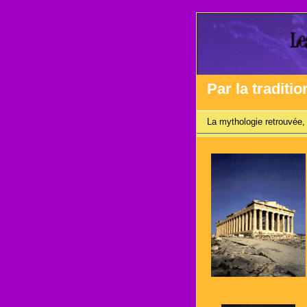
Par la traditio
La mythologie retrouvée, 