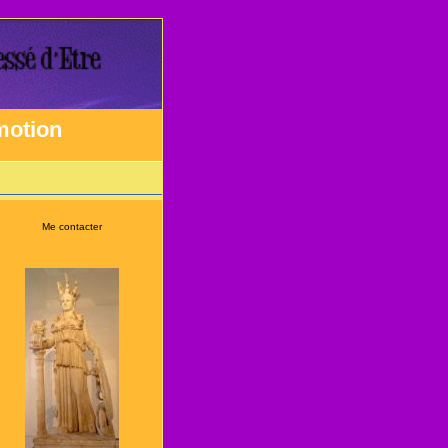
émotion
Me contacter